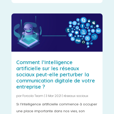
Comment l’Intelligence
artificielle sur les réseaux
sociaux peut-elle perturber la
communication digitale de votre
entreprise ?
par
Forcola Team
|
3 Mar 2021
|
réseaux sociaux
Si l’Intelligence artificielle commence à occuper
une place importante dans nos vies, son