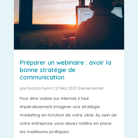
Préparer un webinaire : avoir la
bonne stratégie de
communication
par
Forcola Team
|
27 Mai 2021
|
Evenementiel
Pour être visible sur internet, il faut
impérativement imaginer une stratégie
marketing en fonction de votre cible. Au sein de
votre entreprise, vous devez mettre en place
les meilleures pratiques...