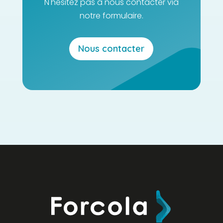
N'hésitez pas à nous contacter via
notre formulaire.
Nous contacter