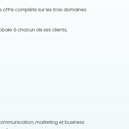
e offre complète sur les trois domaines
lobale à chacun de ses clients,
 communication, marketing et business