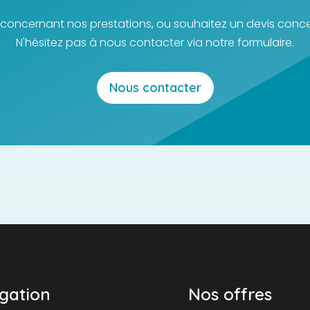
concernant nos prestations, ou souhaitez un devis conce
N'hésitez pas à nous contacter via notre formulaire.
Nous contacter
gation
Nos offres