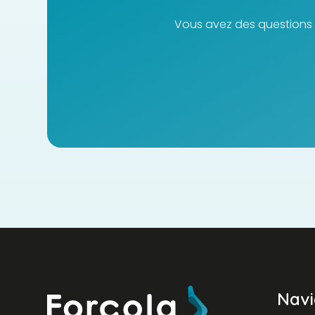
Vous avez des questions 
Navi