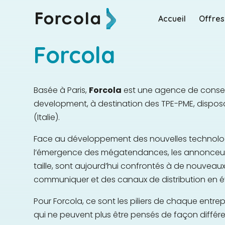
Accueil
Offres
Qui sommes-nous ?
Forcola
Basée à Paris,
Forcola
est une agence de consei
development, à destination des TPE-PME, disposa
(Italie).
Face au développement des nouvelles technologi
l’émergence des mégatendances, les annonceurs,
taille, sont aujourd’hui confrontés à de nouvea
communiquer et des canaux de distribution en év
Pour Forcola, ce sont les piliers de chaque entrep
qui ne peuvent plus être pensés de façon différe