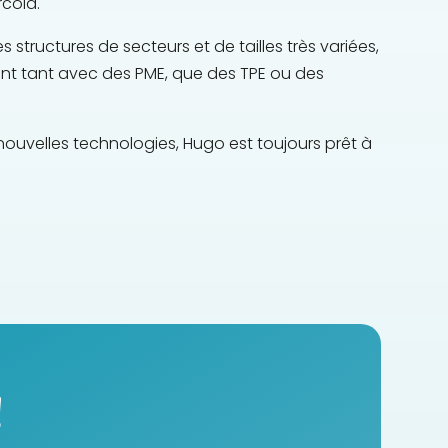
rcola.
 structures de secteurs et de tailles très variées,
ent tant avec des PME, que des TPE ou des
 nouvelles technologies, Hugo est toujours prêt à
!