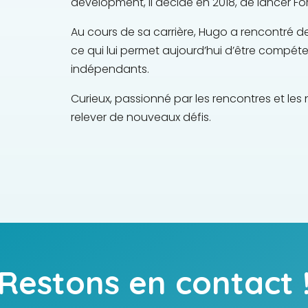
development, il décide en 2018, de lancer Fo
Au cours de sa carrière, Hugo a rencontré des
ce qui lui permet aujourd’hui d’être compét
indépendants.
Curieux, passionné par les rencontres et les
relever de nouveaux défis.
Restons en contact 