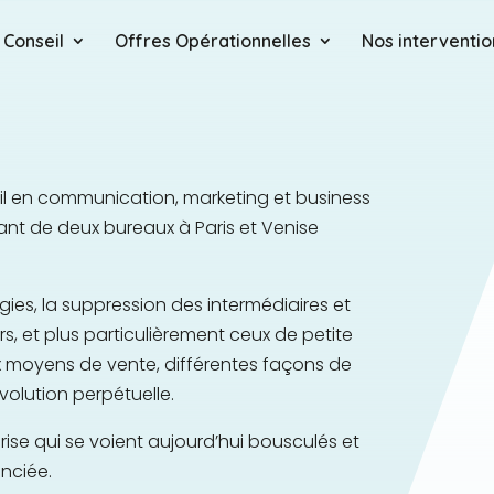
 Conseil
Offres Opérationnelles
Nos interventio
l en communication, marketing et business
nt de deux bureaux à Paris et Venise
es, la suppression des intermédiaires et
 et plus particulièrement ceux de petite
ux moyens de vente, différentes façons de
olution perpétuelle.
rise qui se voient aujourd’hui bousculés et
nciée.