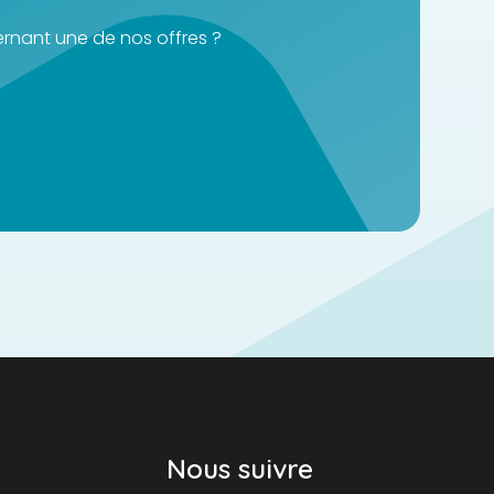
rnant une de nos offres ?
Nous suivre