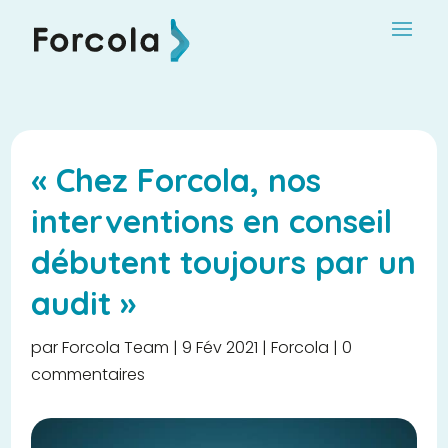
« Chez Forcola, nos
interventions en conseil
débutent toujours par un
audit »
par
Forcola Team
|
9 Fév 2021
|
Forcola
|
0
commentaires