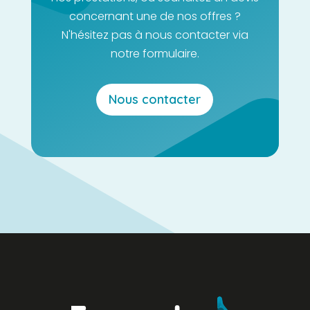
concernant une de nos offres ?
N'hésitez pas à nous contacter via
notre formulaire.
Nous contacter