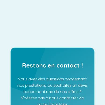
différence afin de vous imposer face à la
concurrence, de...
Restons en contact !
Vous avez des questions concernant
nos prestations, ou souhaitez un devis
concernant une de nos offres ?
N'hésitez pas à nous contacter via
notre formulaire.