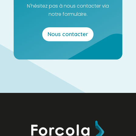
N'hésitez pas à nous contacter via
notre formulaire.
Nous contacter