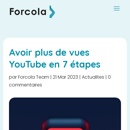
Avoir plus de vues
YouTube en 7 étapes
par
Forcola Team
|
21 Mar 2023
|
Actualites
|
0
commentaires