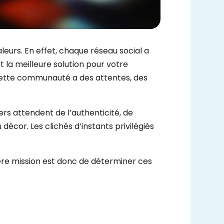
aleurs. En effet, chaque réseau social a
t la meilleure solution pour votre
 Cette communauté a des attentes, des
ers attendent de l’authenticité, de
décor. Les clichés d’instants privilégiés
mière mission est donc de déterminer ces