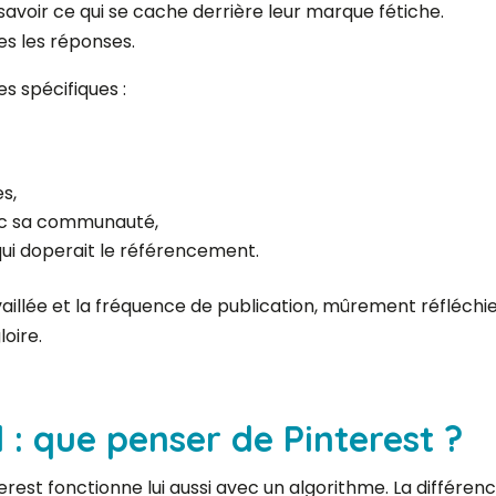
 savoir ce qui se cache derrière leur marque fétiche.
es les réponses.
ues spécifiques :
s,
ec sa communauté,
n qui doperait le référencement.
vaillée et la fréquence de publication, mûrement réfléchie,
oire.
l : que penser de Pinterest ?
erest fonctionne lui aussi avec un algorithme. La différenc