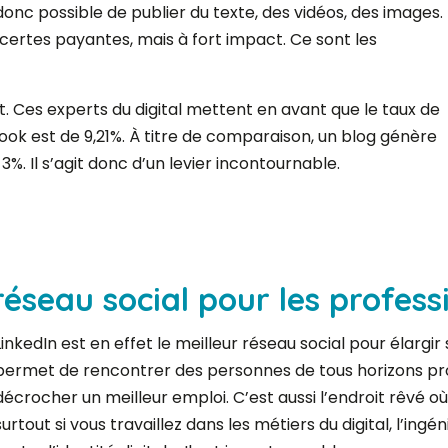
 donc possible de publier du texte, des vidéos, des images.
 certes payantes, mais à fort impact. Ce sont les
 Ces experts du digital mettent en avant que le taux de
ok est de 9,21%. À titre de comparaison, un blog génère
%. Il s’agit donc d’un levier incontournable.
 réseau social pour les profess
LinkedIn est en effet le meilleur réseau social pour élargir
permet de rencontrer des personnes de tous horizons pro
décrocher un meilleur emploi. C’est aussi l’endroit rêvé où
surtout si vous travaillez dans les métiers du digital, l’in