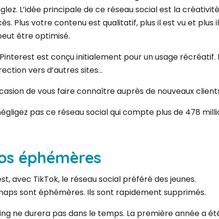
glez. L’idée principale de ce réseau social est la créativit
ès. Plus votre contenu est qualitatif, plus il est vu et plus
peut être optimisé.
 Pinterest est conçu initialement pour un usage récréatif. 
rection vers d’autres sites…
casion de vous faire connaître auprès de nouveaux client
égligez pas ce réseau social qui compte plus de 478 million
éos éphémères
st, avec TikTok, le réseau social préféré des jeunes.
snaps sont éphémères. Ils sont rapidement supprimés.
ing ne durera pas dans le temps. La première année a ét