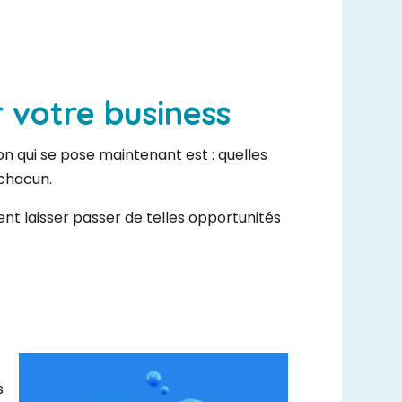
r votre business
on qui se pose maintenant est : quelles
 chacun.
ent laisser passer de telles opportunités
s