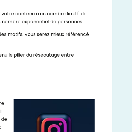
ra votre contenu à un nombre limité de
 à un nombre exponentiel de personnes.
des motifs. Vous serez mieux référencé
enu le pilier du réseautage entre
re
i
k de
t