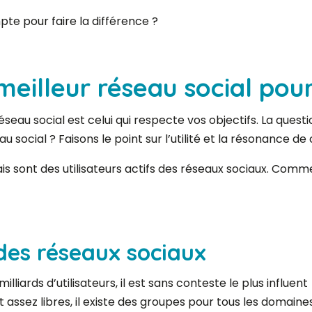
pte pour faire la différence ?
 meilleur réseau social pou
au social est celui qui respecte vos objectifs. La questi
 social ? Faisons le point sur l’utilité et la résonance de
ais sont des utilisateurs actifs des réseaux sociaux. Comm
des réseaux sociaux
iards d’utilisateurs, il est sans conteste le plus influent
t assez libres, il existe des groupes pour tous les domaine