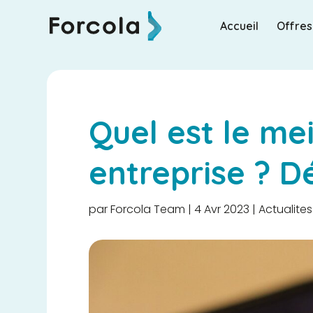
Accueil
Offres
Quel est le me
entreprise ? D
par
Forcola Team
|
4 Avr 2023
|
Actualites