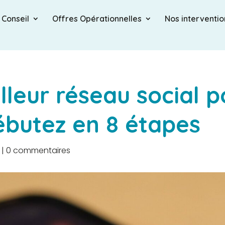
 Conseil
Offres Opérationnelles
Nos interventio
illeur réseau social 
ébutez en 8 étapes
|
0 commentaires