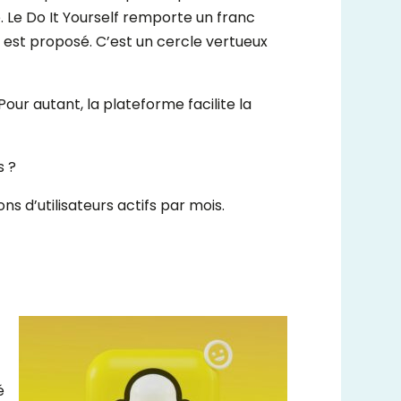
é. Le Do It Yourself remporte un franc
 il est proposé. C’est un cercle vertueux
Pour autant, la plateforme facilite la
s ?
s d’utilisateurs actifs par mois.
é