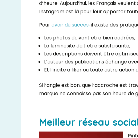
d’heure. Aujourd’hui, les Français veulent
Instagram est là pour leur apporter tout
Pour
avoir du succès
, il existe des pratiq
Les photos doivent être bien cadrées,
La luminosité doit être satisfaisante,
Les descriptions doivent être optimisée
L’auteur des publications échange av
Et l’incite à liker ou toute autre actio
Si l’angle est bon, que l’accroche est tra
marque ne connaisse pas son heure de gl
Meilleur réseau socia
Pint