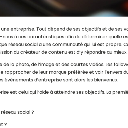
r une entreprise. Tout dépend de ses objectifs et de ses v
s-nous à ces caractéristiques afin de déterminer quelle es
haque réseau social a une communauté qui lui est propre.
 mission du créateur de contenu est d’y répondre au mieux.
de la photo, de l’image et des courtes vidéos. Les follow
 se rapprocher de leur marque préférée et voir l’envers du 
 événements d’entreprise sont alors les bienvenus.
rise est celui qui l’aide à atteindre ses objectifs. La pre
 réseau social ?
t ?