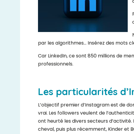
par les algorithmes… Insérez des mots cl
Car LinkedIn, ce sont 850 millions de mem
professionnels.
Les particularités d
L’objectif premier d’Instagram est de donn
vrai. Les followers veulent de l’authentici
ont heurté les divers secteurs d’activité.
cheval, puis plus récemment, Kinder et Bu