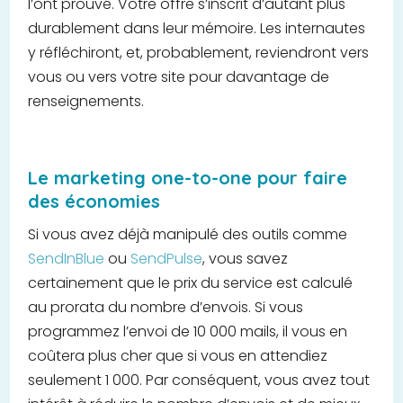
l’ont prouvé. Votre offre s’inscrit d’autant plus
durablement dans leur mémoire. Les internautes
y réfléchiront, et, probablement, reviendront vers
vous ou vers votre site pour davantage de
renseignements.
Le marketing one-to-one pour faire
des économies
Si vous avez déjà manipulé des outils comme
SendInBlue
ou
SendPulse
, vous savez
certainement que le prix du service est calculé
au prorata du nombre d’envois. Si vous
programmez l’envoi de 10 000 mails, il vous en
coûtera plus cher que si vous en attendiez
seulement 1 000. Par conséquent, vous avez tout