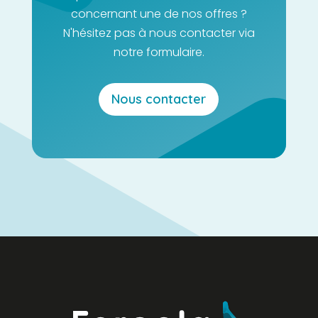
concernant une de nos offres ?
N'hésitez pas à nous contacter via
notre formulaire.
Nous contacter