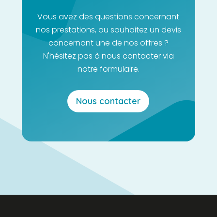
Vous avez des questions concernant
nos prestations, ou souhaitez un devis
concernant une de nos offres ?
N'hésitez pas à nous contacter via
notre formulaire.
Nous contacter