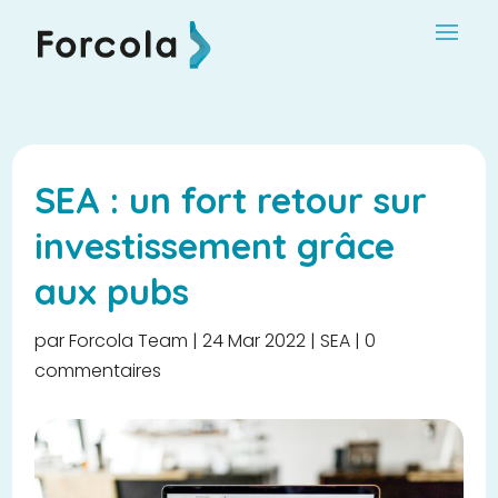
SEA : un fort retour sur
investissement grâce
aux pubs
par
Forcola Team
|
24 Mar 2022
|
SEA
|
0
commentaires