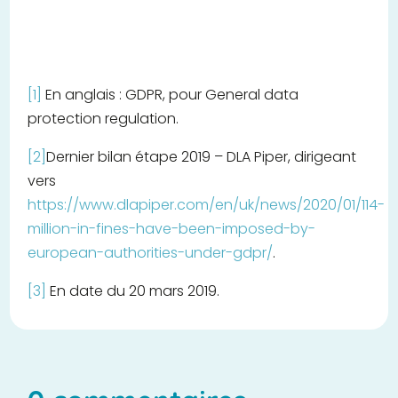
[1]
En anglais : GDPR, pour General data
protection regulation.
[2]
Dernier bilan étape 2019 – DLA Piper, dirigeant
vers
https://www.dlapiper.com/en/uk/news/2020/01/114-
million-in-fines-have-been-imposed-by-
european-authorities-under-gdpr/
.
[3]
En date du 20 mars 2019.