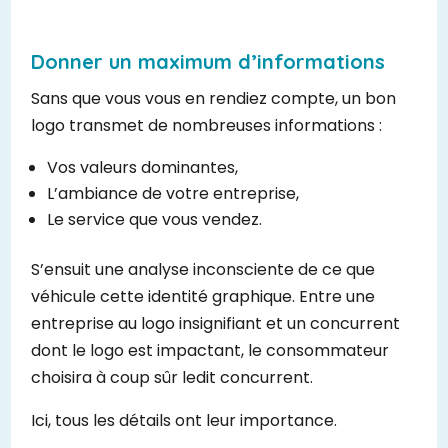
Donner un maximum d’informations
Sans que vous vous en rendiez compte, un bon
logo transmet de nombreuses informations :
Vos valeurs dominantes,
L’ambiance de votre entreprise,
Le service que vous vendez.
S’ensuit une analyse inconsciente de ce que
véhicule cette identité graphique. Entre une
entreprise au logo insignifiant et un concurrent
dont le logo est impactant, le consommateur
choisira à coup sûr ledit concurrent.
Ici, tous les détails ont leur importance.