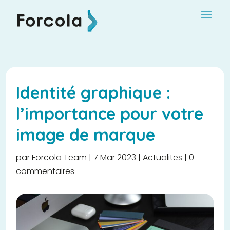
Identité graphique :
l’importance pour votre
image de marque
par
Forcola Team
|
7 Mar 2023
|
Actualites
|
0
commentaires