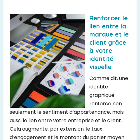
Renforcer le
lien entre la
marque et le
client grâce
à votre
identité
visuelle
Comme dit, une
identité
graphique
renforce non
seulement le sentiment d’appartenance, mais
aussi le lien entre votre entreprise et le client.
Cela augmente, par extension, le taux
d’engagement et le montant du panier moyen