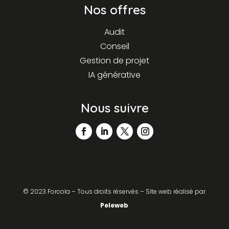
Nos offres
Audit
Conseil
Gestion de projet
IA générative
Nous suivre
©
2023 Forcola – Tous droits réservés – Site web réalisé par
Peleweb