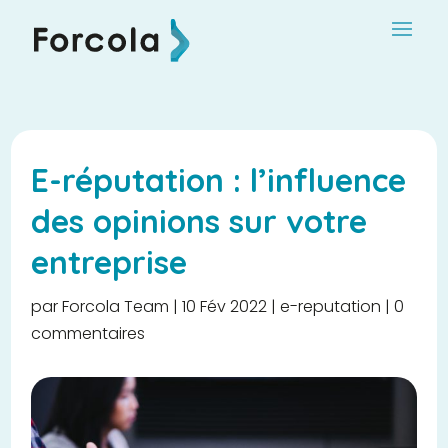
E-réputation : l’influence
des opinions sur votre
entreprise
par
Forcola Team
|
10 Fév 2022
|
e-reputation
|
0
commentaires